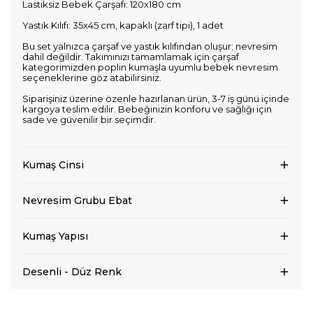
Lastiksiz Bebek Çarşafı: 120x180 cm
Yastık Kılıfı: 35x45 cm, kapaklı (zarf tipi), 1 adet
Bu set yalnızca çarşaf ve yastık kılıfından oluşur; nevresim
dahil değildir. Takımınızı tamamlamak için çarşaf
kategorimizden poplin kumaşla uyumlu bebek nevresim
seçeneklerine göz atabilirsiniz.
Siparişiniz üzerine özenle hazırlanan ürün, 3-7 iş günü içinde
kargoya teslim edilir. Bebeğinizin konforu ve sağlığı için
sade ve güvenilir bir seçimdir.
Kumaş Cinsi
Nevresim Grubu Ebat
Kumaş Yapısı
Desenli - Düz Renk