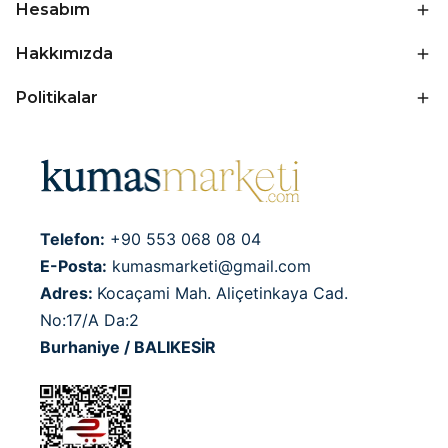
Hesabım
Hakkımızda
Politikalar
Telefon:
+90 553 068 08 04
E-Posta:
kumasmarketi@gmail.com
Adres:
Kocaçami Mah. Aliçetinkaya Cad.
No:17/A Da:2
Burhaniye / BALIKESİR