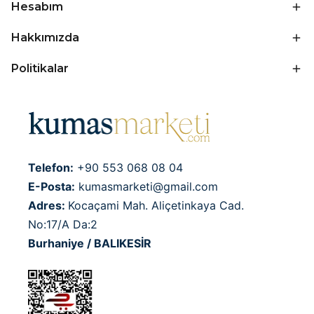
Hesabım
Hakkımızda
Politikalar
Telefon:
+90 553 068 08 04
E-Posta:
kumasmarketi@gmail.com
Adres:
Kocaçami Mah. Aliçetinkaya Cad.
No:17/A Da:2
Burhaniye / BALIKESİR