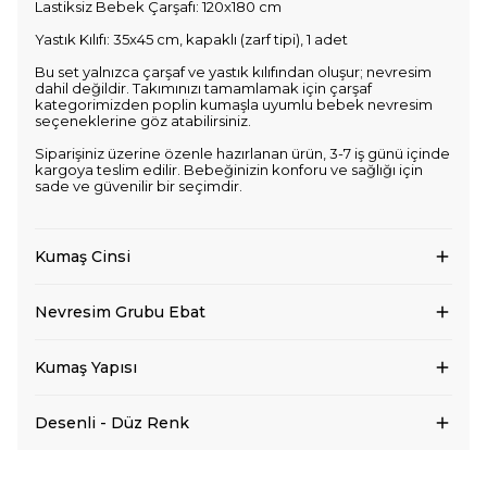
Lastiksiz Bebek Çarşafı: 120x180 cm
Yastık Kılıfı: 35x45 cm, kapaklı (zarf tipi), 1 adet
Bu set yalnızca çarşaf ve yastık kılıfından oluşur; nevresim
dahil değildir. Takımınızı tamamlamak için çarşaf
kategorimizden poplin kumaşla uyumlu bebek nevresim
seçeneklerine göz atabilirsiniz.
Siparişiniz üzerine özenle hazırlanan ürün, 3-7 iş günü içinde
kargoya teslim edilir. Bebeğinizin konforu ve sağlığı için
sade ve güvenilir bir seçimdir.
Kumaş Cinsi
Nevresim Grubu Ebat
Kumaş Yapısı
Desenli - Düz Renk