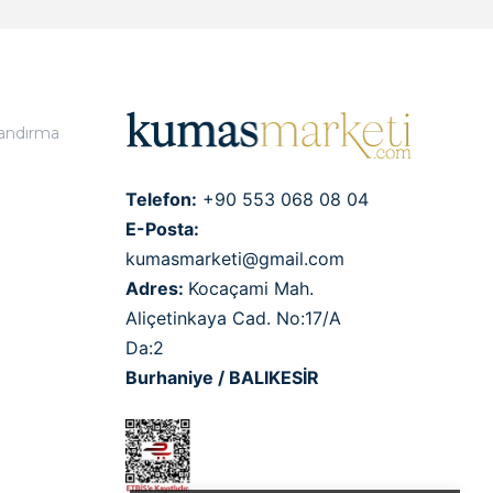
landırma
Telefon:
+90 553 068 08 04
E-Posta:
kumasmarketi@gmail.com
Adres:
Kocaçami Mah.
Aliçetinkaya Cad. No:17/A
Da:2
Burhaniye / BALIKESİR