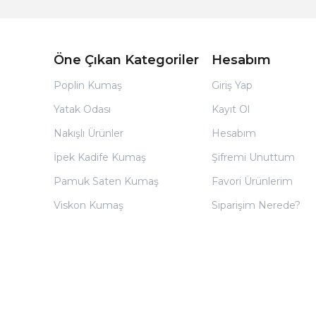
Öne Çıkan Kategoriler
Hesabım
Poplin Kumaş
Giriş Yap
Yatak Odası
Kayıt Ol
Nakışlı Ürünler
Hesabım
İpek Kadife Kumaş
Şifremi Unuttum
Pamuk Saten Kumaş
Favori Ürünlerim
Viskon Kumaş
Siparişim Nerede?