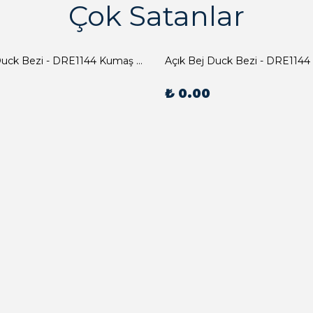
Çok Satanlar
Açık Bej Duck Bezi - DRE1144 Kumaş Peçete
Açık Bej Duck Bezi - DRE1144
₺ 0.00