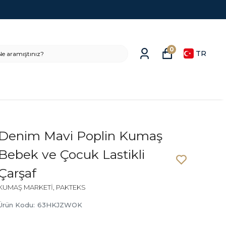
0
TR
Denim Mavi Poplin Kumaş
Bebek ve Çocuk Lastikli
Çarşaf
KUMAŞ MARKETİ, PAKTEKS
Ürün Kodu
:
63HKJZWOK