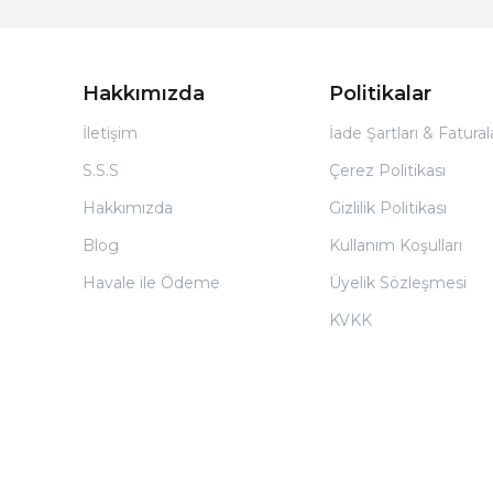
Hakkımızda
Politikalar
İletişim
İade Şartları & Fatura
S.S.S
Çerez Politikası
Hakkımızda
Gizlilik Politikası
Blog
Kullanım Koşulları
Havale ile Ödeme
Üyelik Sözleşmesi
KVKK