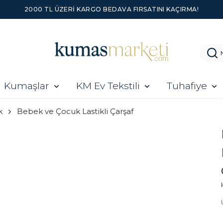
2000 TL ÜZERI KARGO BEDAVA FIRSATINI KAÇIRMA!
Kumaşlar
KM Ev Tekstili
Tuhafiye
k
Bebek ve Çocuk Lastikli Çarşaf