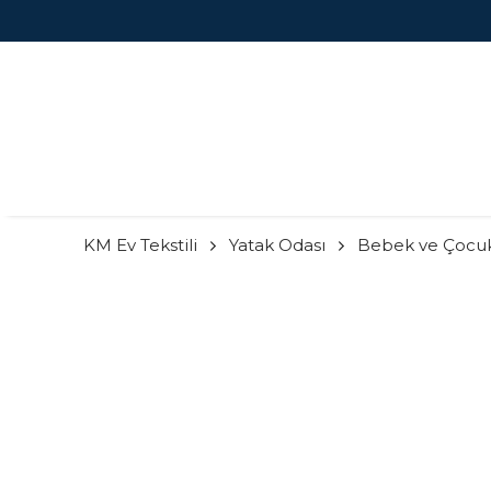
KM Ev Tekstili
Yatak Odası
Bebek ve Çocu