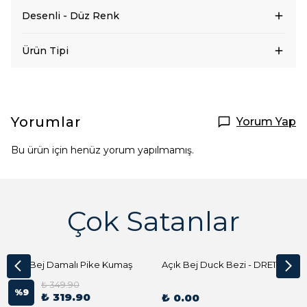
Desenli - Düz Renk
Ürün Tipi
Yorumlar
Yorum Yap
Bu ürün için henüz yorum yapılmamış.
Çok Satanlar
Açık Bej Damalı Pike Kumaş
Açık Bej Duck Bezi - DRE1144 Kumaş Peçete
₺ 349.90
%
9
₺ 319.90
₺ 0.00