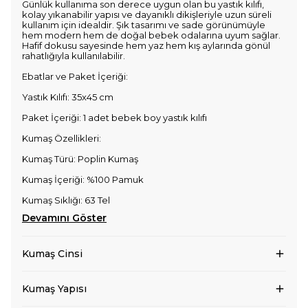
Günlük kullanıma son derece uygun olan bu yastık kılıfı,
kolay yıkanabilir yapısı ve dayanıklı dikişleriyle uzun süreli
kullanım için idealdir. Şık tasarımı ve sade görünümüyle
hem modern hem de doğal bebek odalarına uyum sağlar.
Hafif dokusu sayesinde hem yaz hem kış aylarında gönül
rahatlığıyla kullanılabilir.
Ebatlar ve Paket İçeriği:
Yastık Kılıfı: 35x45 cm
Paket İçeriği: 1 adet bebek boy yastık kılıfı
Kumaş Özellikleri:
Kumaş Türü: Poplin Kumaş
Kumaş İçeriği: %100 Pamuk
Kumaş Sıklığı: 63 Tel
Devamını Göster
Kumaş Cinsi
Kumaş Yapısı