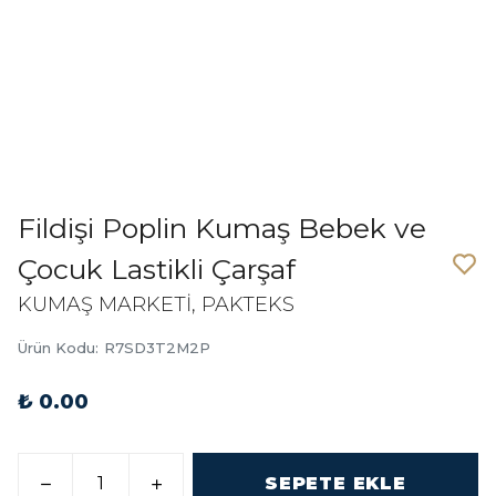
Fildişi Poplin Kumaş Bebek ve
Çocuk Lastikli Çarşaf
KUMAŞ MARKETİ, PAKTEKS
Ürün Kodu
:
R7SD3T2M2P
₺ 0.00
SEPETE EKLE