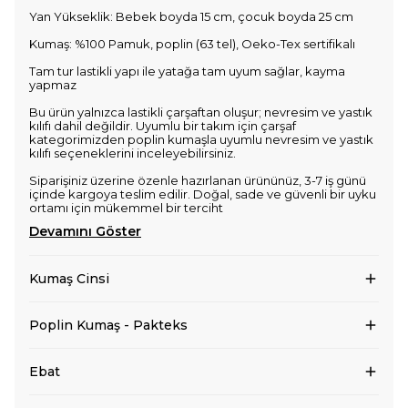
Yan Yükseklik: Bebek boyda 15 cm, çocuk boyda 25 cm
Kumaş: %100 Pamuk, poplin (63 tel), Oeko-Tex sertifikalı
Tam tur lastikli yapı ile yatağa tam uyum sağlar, kayma
yapmaz
Bu ürün yalnızca lastikli çarşaftan oluşur; nevresim ve yastık
kılıfı dahil değildir. Uyumlu bir takım için çarşaf
kategorimizden poplin kumaşla uyumlu nevresim ve yastık
kılıfı seçeneklerini inceleyebilirsiniz.
Siparişiniz üzerine özenle hazırlanan ürününüz, 3-7 iş günü
içinde kargoya teslim edilir. Doğal, sade ve güvenli bir uyku
ortamı için mükemmel bir terciht
Devamını Göster
Kumaş Cinsi
Poplin Kumaş - Pakteks
Ebat