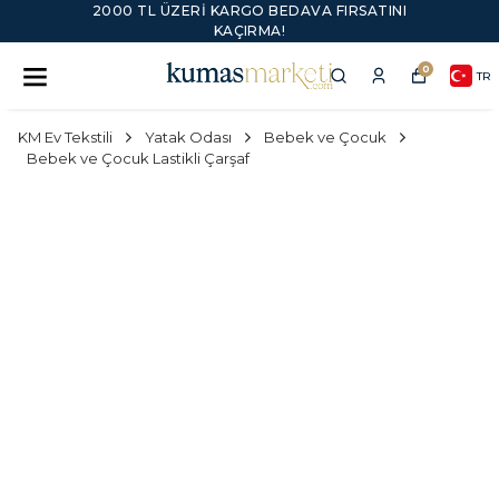
2000 TL ÜZERI KARGO BEDAVA FIRSATINI
KAÇIRMA!
0
TR
KM Ev Tekstili
Yatak Odası
Bebek ve Çocuk
Bebek ve Çocuk Lastikli Çarşaf