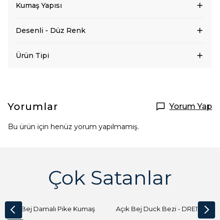
Kumaş Yapısı
Desenli - Düz Renk
Ürün Tipi
Yorumlar
Yorum Yap
Bu ürün için henüz yorum yapılmamış.
Çok Satanlar
Açık Bej Damalı Pike Kumaş
Açık Bej Duck Bezi - DRE1144 Kumaş Peçete