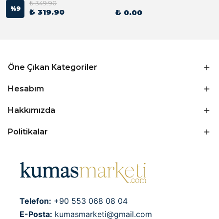
₺ 349.90
%
9
₺ 319.90
₺ 0.00
Öne Çıkan Kategoriler
Hesabım
Hakkımızda
Politikalar
Telefon:
+90 553 068 08 04
E-Posta:
kumasmarketi@gmail.com