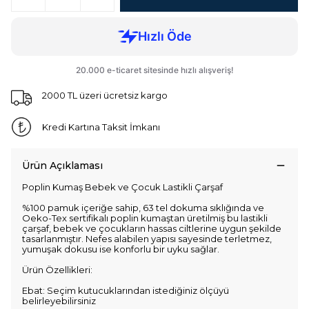
2000 TL üzeri ücretsiz kargo
Kredi Kartına Taksit İmkanı
Ürün Açıklaması
Poplin Kumaş Bebek ve Çocuk Lastikli Çarşaf
%100 pamuk içeriğe sahip, 63 tel dokuma sıklığında ve
Oeko-Tex sertifikalı poplin kumaştan üretilmiş bu lastikli
çarşaf, bebek ve çocukların hassas ciltlerine uygun şekilde
tasarlanmıştır. Nefes alabilen yapısı sayesinde terletmez,
yumuşak dokusu ise konforlu bir uyku sağlar.
Ürün Özellikleri:
Ebat: Seçim kutucuklarından istediğiniz ölçüyü
belirleyebilirsiniz