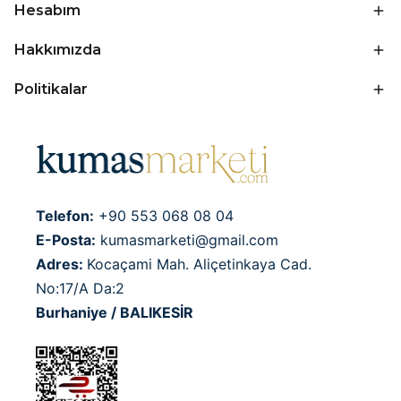
Hesabım
Hakkımızda
Politikalar
Telefon:
+90 553 068 08 04
E-Posta:
kumasmarketi@gmail.com
Adres:
Kocaçami Mah. Aliçetinkaya Cad.
No:17/A Da:2
Burhaniye / BALIKESİR