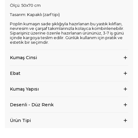
Ölçü: 50x70 cm
Tasarım: Kapaklı (zarf tipi)
Poplin kumaşın sade şıklığıyla hazırlanan bu yastık kılıfları,
nevresim ve çarşaf takımlarınızla kolayca kombinlenebilir.
Siparişiniz üzerine özenle hazırlanan ürününüz, 3-7 iş günü
içinde kargoya teslim edilir. Günlük kullanım için pratik ve
estetik bir seçimdir.
Kumaş Cinsi
Ebat
Kumaş Yapısı
Desenli - Düz Renk
Ürün Tipi