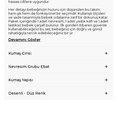
hassas ciltlere uygundur.
Her detayı bebeğinizin huzuru için düşünülen bu takım,
hem şık hem de fonksiyonel bir seçimdir. Kullanışlı ölçüleri
ve sade tasarımıyla bebek odalarına zarif bir dokunuş katar.
Paket içeriğinde 1 adet nevresim, 1 adet yastık kılıfı ve 1 adet
lastiksiz bebek çarşafı bulunur. İlk günden itibaren güvenle
kullanabileceğiniz bu set, bebeğiniz için doğru ve gönül
rahatlığıyla tercih edebileceğiniz bir ür
Devamını Göster
Kumaş Cinsi
Nevresim Grubu Ebat
Kumaş Yapısı
Desenli - Düz Renk