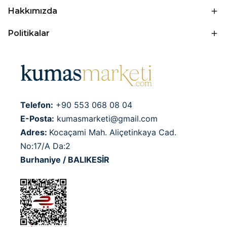
Hakkımızda
Politikalar
Telefon:
+90 553 068 08 04
E-Posta:
kumasmarketi@gmail.com
Adres:
Kocaçami Mah. Aliçetinkaya Cad.
No:17/A Da:2
Burhaniye / BALIKESİR