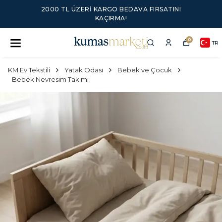
2000 TL ÜZERI KARGO BEDAVA FIRSATINI
KAÇIRMA!
0
TR
KM Ev Tekstili
Yatak Odası
Bebek ve Çocuk
Bebek Nevresim Takımı