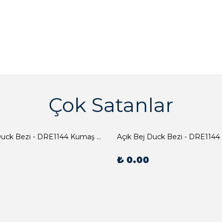
Çok Satanlar
Açık Bej Duck Bezi - DRE1144 Kumaş Peçete
Açık Bej Duck Bezi - DRE1144
₺ 0.00