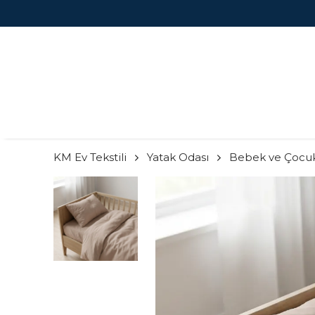
KM Ev Tekstili
Yatak Odası
Bebek ve Çocu