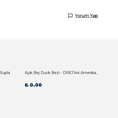
Yorum Yap
 Supla
Açık Bej Duck Bezi - DRE1144 Amerikan Servis
₺ 0.00
₺ 0.