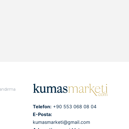
landırma
Telefon:
+90 553 068 08 04
E-Posta:
kumasmarketi@gmail.com