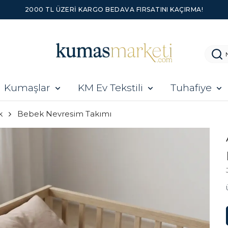
2000 TL ÜZERI KARGO BEDAVA FIRSATINI KAÇIRMA!
Kumaşlar
KM Ev Tekstili
Tuhafiye
k
Bebek Nevresim Takımı