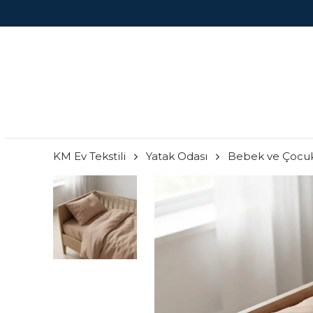
KM Ev Tekstili
Yatak Odası
Bebek ve Çocu