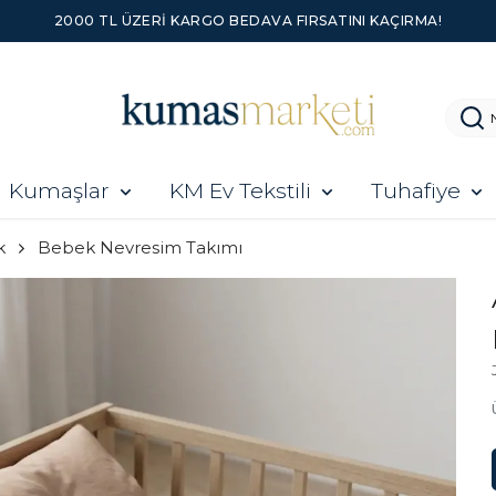
2000 TL ÜZERI KARGO BEDAVA FIRSATINI KAÇIRMA!
Kumaşlar
KM Ev Tekstili
Tuhafiye
k
Bebek Nevresim Takımı