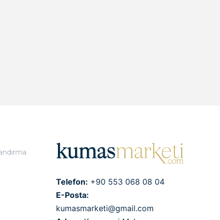
landırma
Telefon:
+90 553 068 08 04
E-Posta:
kumasmarketi@gmail.com