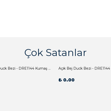
Çok Satanlar
Açık Bej Duck Bezi - DRE1144 Kumaş Peçete
Açık Bej Duck Bezi - DRE1144
₺ 0.00