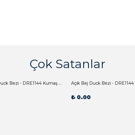
Çok Satanlar
Açık Bej Duck Bezi - DRE1144 Kumaş Peçete
Açık Bej Duck Bezi - DRE1144
₺ 0.00