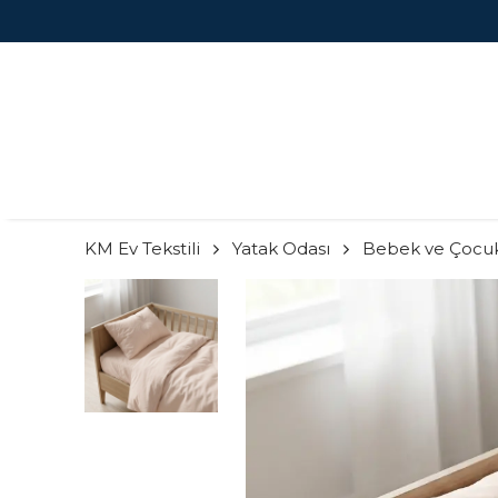
2000 TL ÜZERI
KM Ev Tekstili
Yatak Odası
Bebek ve Çocu