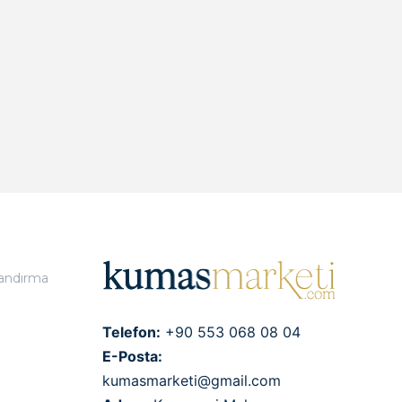
landırma
Telefon:
+90 553 068 08 04
E-Posta:
kumasmarketi@gmail.com