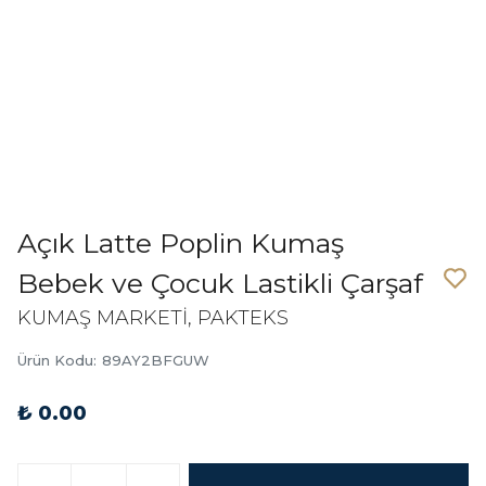
Açık Latte Poplin Kumaş
Bebek ve Çocuk Lastikli Çarşaf
KUMAŞ MARKETİ, PAKTEKS
Ürün Kodu
:
89AY2BFGUW
₺ 0.00