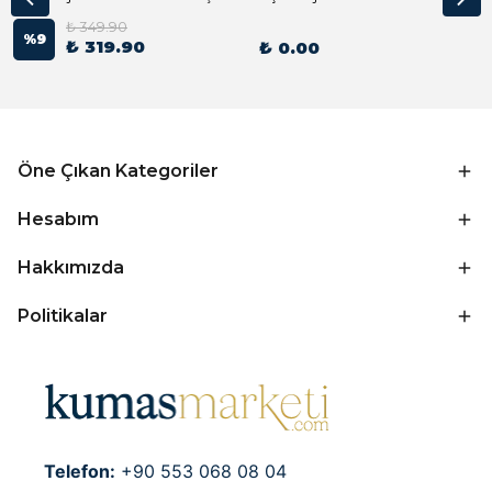
₺ 349.90
%
9
₺ 319.90
₺ 0.00
Öne Çıkan Kategoriler
Hesabım
Hakkımızda
Politikalar
Telefon:
+90 553 068 08 04