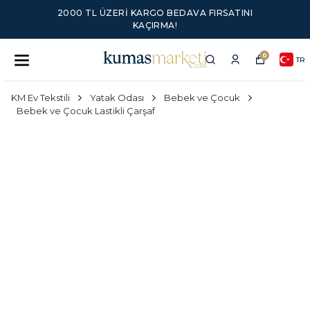
2000 TL ÜZERI KARGO BEDAVA FIRSATINI
KAÇIRMA!
0
TR
KM Ev Tekstili
Yatak Odası
Bebek ve Çocuk
Bebek ve Çocuk Lastikli Çarşaf