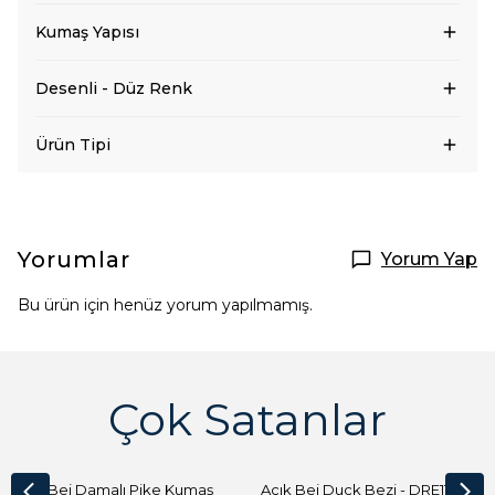
Kumaş Yapısı
Desenli - Düz Renk
Ürün Tipi
Yorumlar
Yorum Yap
Bu ürün için henüz yorum yapılmamış.
Çok Satanlar
Açık Bej Damalı Pike Kumaş
Açık Bej Duck Bezi - DRE1144 Kumaş Peçete