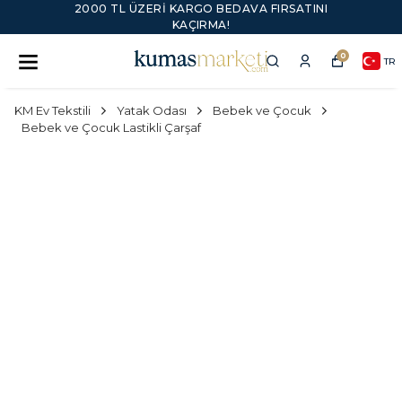
2000 TL ÜZERI KARGO BEDAVA FIRSATINI
KAÇIRMA!
0
TR
KM Ev Tekstili
Yatak Odası
Bebek ve Çocuk
Bebek ve Çocuk Lastikli Çarşaf