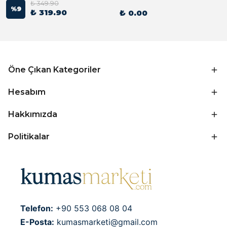
₺ 349.90
%
9
₺ 319.90
₺ 0.00
Öne Çıkan Kategoriler
Hesabım
Hakkımızda
Politikalar
Telefon:
+90 553 068 08 04
E-Posta:
kumasmarketi@gmail.com