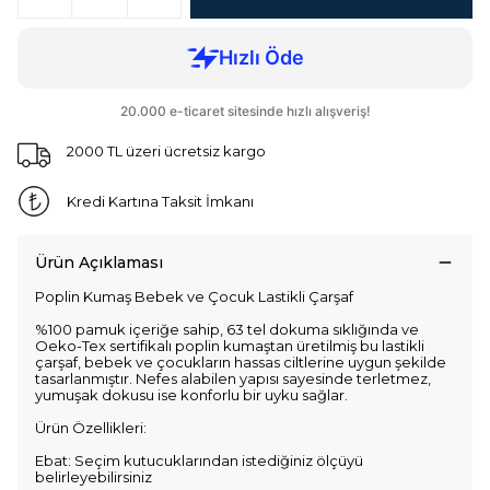
2000 TL üzeri ücretsiz kargo
Kredi Kartına Taksit İmkanı
Ürün Açıklaması
Poplin Kumaş Bebek ve Çocuk Lastikli Çarşaf
%100 pamuk içeriğe sahip, 63 tel dokuma sıklığında ve
Oeko-Tex sertifikalı poplin kumaştan üretilmiş bu lastikli
çarşaf, bebek ve çocukların hassas ciltlerine uygun şekilde
tasarlanmıştır. Nefes alabilen yapısı sayesinde terletmez,
yumuşak dokusu ise konforlu bir uyku sağlar.
Ürün Özellikleri:
Ebat: Seçim kutucuklarından istediğiniz ölçüyü
belirleyebilirsiniz