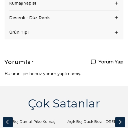
Kumaş Yapısı
Desenli - Düz Renk
Ürün Tipi
Yorumlar
Yorum Yap
Bu ürün için henüz yorum yapılmamış.
Çok Satanlar
Açık Bej Damalı Pike Kumaş
Açık Bej Duck Bezi - DRE1144 Kumaş Peçete