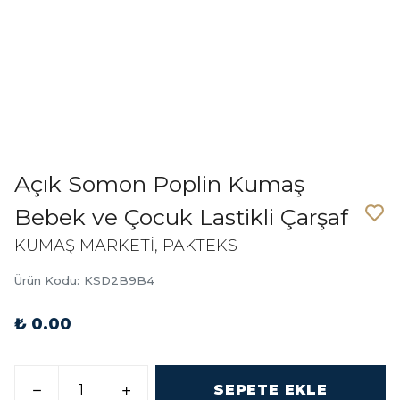
Açık Somon Poplin Kumaş
Bebek ve Çocuk Lastikli Çarşaf
KUMAŞ MARKETİ, PAKTEKS
Ürün Kodu
:
KSD2B9B4
₺ 0.00
SEPETE EKLE