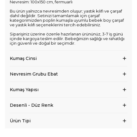
Nevresim: 100x150 cm, fermuarlı
Bu ürün yalnızca nevresimden oluşur; yastık kılıfı ve çarşaf
dahil değildir. Setinizi tamamlamak için çarşaf
kategorimizden poplin kumaşla uyumlu bebek boy çarşaf
ve yastık kılıfı seçeneklerini tercih edebilirsiniz.
Siparişiniz üzerine özenle hazırlanan ürününüz, 3-7 iş günü
içinde kargoya teslim edilir. Bebeğinizin sağlığı ve rahatlığı
için güvenli ve doğal bir seçimdir.
Kumaş Cinsi
Nevresim Grubu Ebat
Kumaş Yapısı
Desenli - Düz Renk
Ürün Tipi