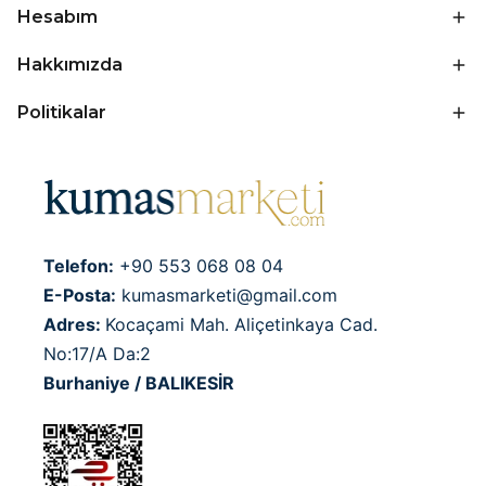
Hesabım
Hakkımızda
Politikalar
Telefon:
+90 553 068 08 04
E-Posta:
kumasmarketi@gmail.com
Adres:
Kocaçami Mah. Aliçetinkaya Cad.
No:17/A Da:2
Burhaniye / BALIKESİR