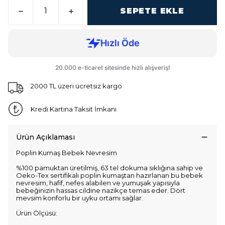
SEPETE EKLE
2000 TL üzeri ücretsiz kargo
Kredi Kartına Taksit İmkanı
Ürün Açıklaması
Poplin Kumaş Bebek Nevresim
%100 pamuktan üretilmiş, 63 tel dokuma sıklığına sahip ve
Oeko-Tex sertifikalı poplin kumaştan hazırlanan bu bebek
nevresim, hafif, nefes alabilen ve yumuşak yapısıyla
bebeğinizin hassas cildine nazikçe temas eder. Dört
mevsim konforlu bir uyku ortamı sağlar.
Ürün Ölçüsü: