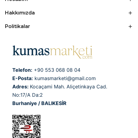
Hakkımızda
Politikalar
Telefon:
+90 553 068 08 04
E-Posta:
kumasmarketi@gmail.com
Adres:
Kocaçami Mah. Aliçetinkaya Cad.
No:17/A Da:2
Burhaniye / BALIKESİR