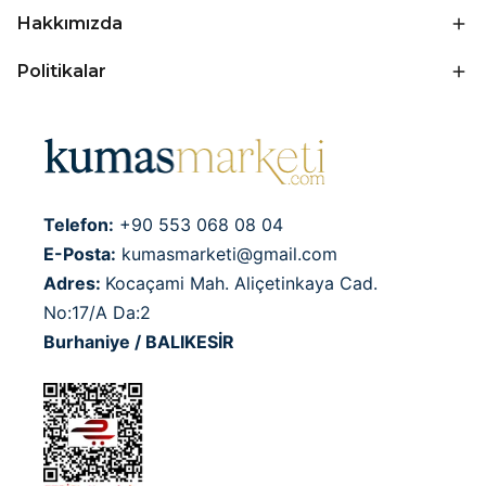
Hakkımızda
Politikalar
Telefon:
+90 553 068 08 04
E-Posta:
kumasmarketi@gmail.com
Adres:
Kocaçami Mah. Aliçetinkaya Cad.
No:17/A Da:2
Burhaniye / BALIKESİR