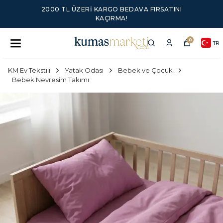
2000 TL ÜZERI KARGO BEDAVA FIRSATINI
KAÇIRMA!
0
TR
KM Ev Tekstili
Yatak Odası
Bebek ve Çocuk
Bebek Nevresim Takımı