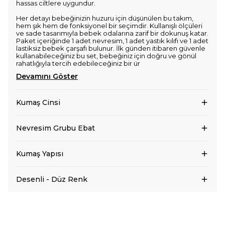
hassas ciltlere uygundur.
Her detayı bebeğinizin huzuru için düşünülen bu takım,
hem şık hem de fonksiyonel bir seçimdir. Kullanışlı ölçüleri
ve sade tasarımıyla bebek odalarına zarif bir dokunuş katar.
Paket içeriğinde 1 adet nevresim, 1 adet yastık kılıfı ve 1 adet
lastiksiz bebek çarşafı bulunur. İlk günden itibaren güvenle
kullanabileceğiniz bu set, bebeğiniz için doğru ve gönül
rahatlığıyla tercih edebileceğiniz bir ür
Devamını Göster
Kumaş Cinsi
Nevresim Grubu Ebat
Kumaş Yapısı
Desenli - Düz Renk