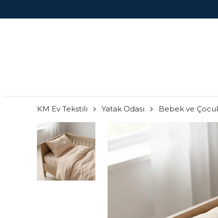
KM Ev Tekstili
Yatak Odası
Bebek ve Çocu