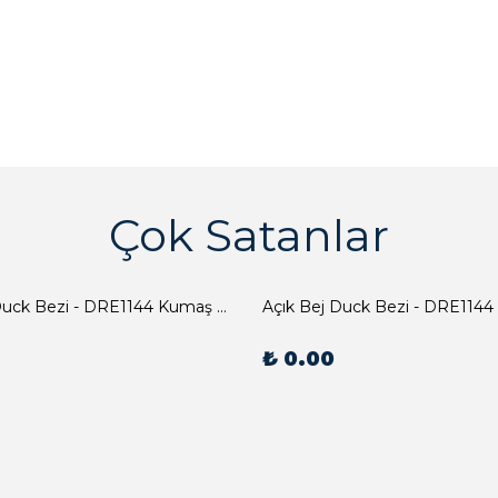
Çok Satanlar
Açık Bej Duck Bezi - DRE1144 Kumaş Peçete
Açık Bej Duck Bezi - DRE1144
₺ 0.00