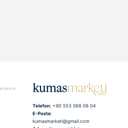
landırma
Telefon:
+90 553 068 08 04
E-Posta:
kumasmarketi@gmail.com