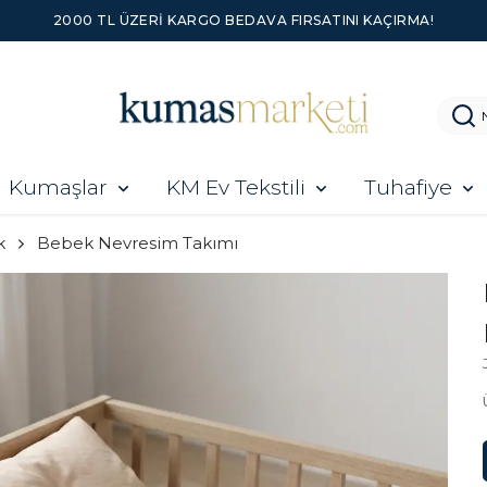
2000 TL ÜZERI KARGO BEDAVA FIRSATINI KAÇIRMA!
Kumaşlar
KM Ev Tekstili
Tuhafiye
k
Bebek Nevresim Takımı