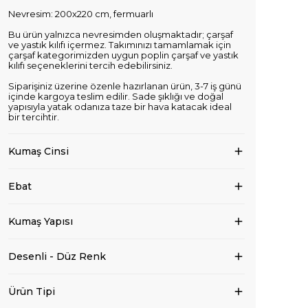
Nevresim: 200x220 cm, fermuarlı
Bu ürün yalnızca nevresimden oluşmaktadır; çarşaf
ve yastık kılıfı içermez. Takımınızı tamamlamak için
çarşaf kategorimizden uygun poplin çarşaf ve yastık
kılıfı seçeneklerini tercih edebilirsiniz.
Siparişiniz üzerine özenle hazırlanan ürün, 3-7 iş günü
içinde kargoya teslim edilir. Sade şıklığı ve doğal
yapısıyla yatak odanıza taze bir hava katacak ideal
bir tercihtir.
Kumaş Cinsi
Ebat
Kumaş Yapısı
Desenli - Düz Renk
Ürün Tipi