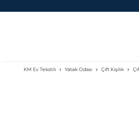
KM Ev Tekstili
Yatak Odası
Çift Kişilik
Çi