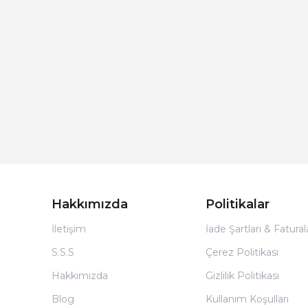
Hakkımızda
Politikalar
İletişim
İade Şartları & Fatura
S.S.S
Çerez Politikası
Hakkımızda
Gizlilik Politikası
Blog
Kullanım Koşulları