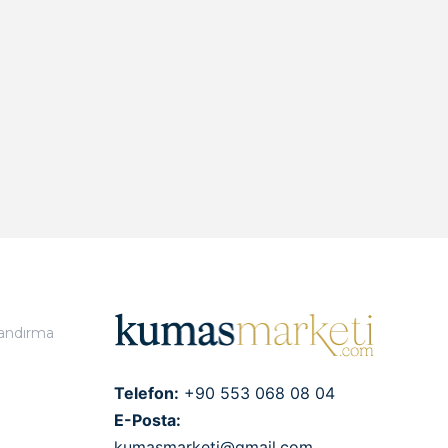
landırma
Telefon:
+90 553 068 08 04
E-Posta:
kumasmarketi@gmail.com