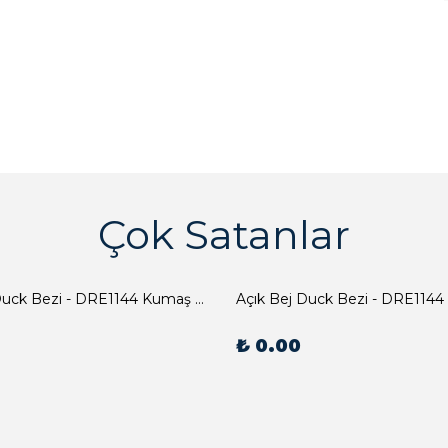
Çok Satanlar
Açık Bej Duck Bezi - DRE1144 Kumaş Peçete
Açık Bej Duck Bezi - DRE1144
₺ 0.00