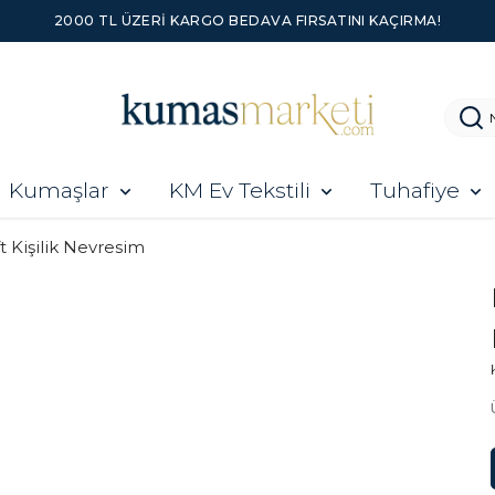
2000 TL ÜZERI KARGO BEDAVA FIRSATINI KAÇIRMA!
Kumaşlar
KM Ev Tekstili
Tuhafiye
ft Kişilik Nevresim