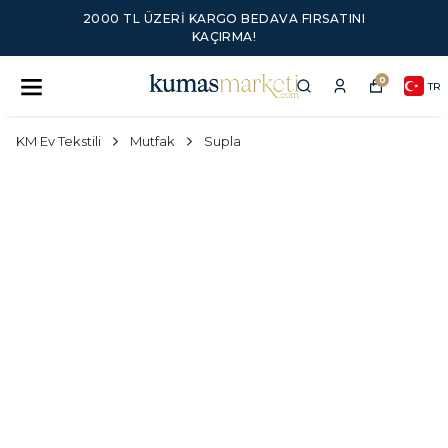
2000 TL ÜZERI KARGO BEDAVA FIRSATINI
KAÇIRMA!
0
TR
KM Ev Tekstili
Mutfak
Supla