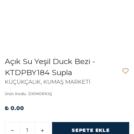
Açık Su Yeşil Duck Bezi -
KTDPBY184 Supla
KÜÇÜKÇALIK, KUMAŞ MARKETİ
Ürün Kodu
:
DX1M0RKIQ
₺ 0.00
SEPETE EKLE