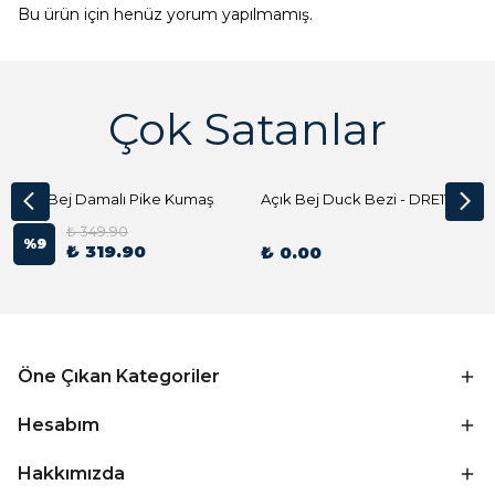
Bu ürün için henüz yorum yapılmamış.
Çok Satanlar
Açık Bej Damalı Pike Kumaş
Açık Bej Duck Bezi - DRE1144 Kumaş Peçete
₺ 349.90
%
9
₺ 319.90
₺ 0.00
Öne Çıkan Kategoriler
Hesabım
Hakkımızda