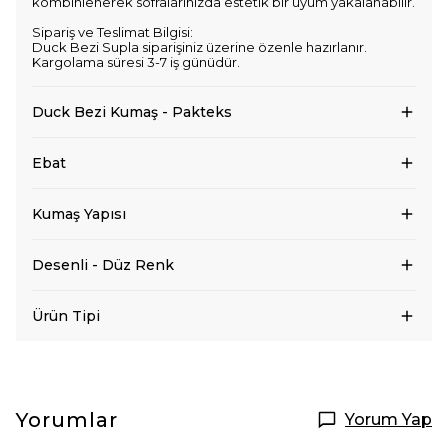
kombinlenerek sofralarınızda estetik bir uyum yakalanabilir.
Sipariş ve Teslimat Bilgisi:
Duck Bezi Supla siparişiniz üzerine özenle hazırlanır.
Kargolama süresi 3-7 iş günüdür.
Duck Bezi Kumaş - Pakteks
Ebat
Kumaş Yapısı
Desenli - Düz Renk
Ürün Tipi
Yorumlar
Yorum Yap