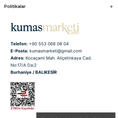
Politikalar
Telefon:
+90 553 068 08 04
E-Posta:
kumasmarketi@gmail.com
Adres:
Kocaçami Mah. Aliçetinkaya Cad.
No:17/A Da:2
Burhaniye / BALIKESİR