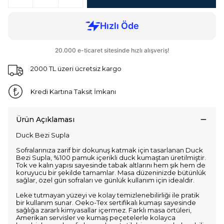
2000 TL üzeri ücretsiz kargo
Kredi Kartına Taksit İmkanı
Ürün Açıklaması
Duck Bezi Supla
Sofralarınıza zarif bir dokunuş katmak için tasarlanan Duck
Bezi Supla, %100 pamuk içerikli duck kumaştan üretilmiştir.
Tok ve kalın yapısı sayesinde tabak altlarını hem şık hem de
koruyucu bir şekilde tamamlar. Masa düzeninizde bütünlük
sağlar, özel gün sofraları ve günlük kullanım için idealdir.
Leke tutmayan yüzeyi ve kolay temizlenebilirliği ile pratik
bir kullanım sunar. Oeko-Tex sertifikalı kumaşı sayesinde
sağlığa zararlı kimyasallar içermez. Farklı masa örtüleri,
Amerikan servisler ve kumaş peçetelerle kolayca