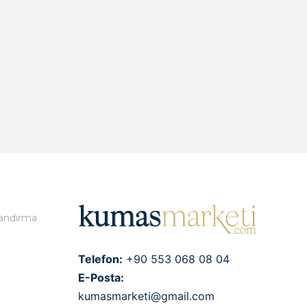
landırma
Telefon:
+90 553 068 08 04
E-Posta:
kumasmarketi@gmail.com