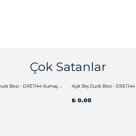
Çok Satanlar
Açık Bej Duck Bezi - DRE1144 Kumaş Peçete
Açık Bej Duck Bezi - DRE1144
₺ 0.00