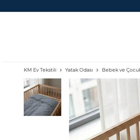
KM Ev Tekstili
Yatak Odası
Bebek ve Çocu