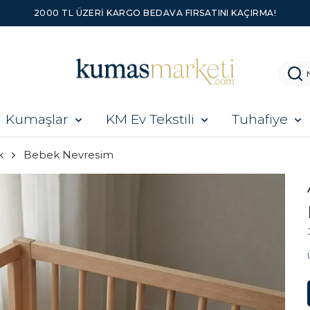
2000 TL ÜZERI KARGO BEDAVA FIRSATINI KAÇIRMA!
Kumaşlar
KM Ev Tekstili
Tuhafiye
k
Bebek Nevresim