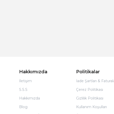
Hakkımızda
Politikalar
İletişim
İade Şartları & Fatura
S.S.S
Çerez Politikası
Hakkımızda
Gizlilik Politikası
Blog
Kullanım Koşulları