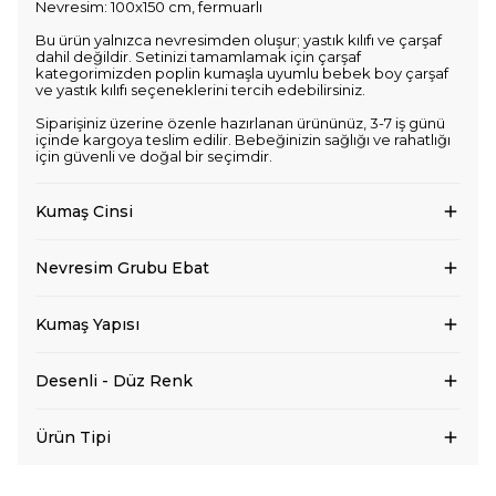
Nevresim: 100x150 cm, fermuarlı
Bu ürün yalnızca nevresimden oluşur; yastık kılıfı ve çarşaf
dahil değildir. Setinizi tamamlamak için çarşaf
kategorimizden poplin kumaşla uyumlu bebek boy çarşaf
ve yastık kılıfı seçeneklerini tercih edebilirsiniz.
Siparişiniz üzerine özenle hazırlanan ürününüz, 3-7 iş günü
içinde kargoya teslim edilir. Bebeğinizin sağlığı ve rahatlığı
için güvenli ve doğal bir seçimdir.
Kumaş Cinsi
Nevresim Grubu Ebat
Kumaş Yapısı
Desenli - Düz Renk
Ürün Tipi