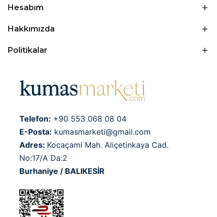
Hesabım
Hakkımızda
Politikalar
Telefon:
+90 553 068 08 04
E-Posta:
kumasmarketi@gmail.com
Adres:
Kocaçami Mah. Aliçetinkaya Cad.
No:17/A Da:2
Burhaniye / BALIKESİR