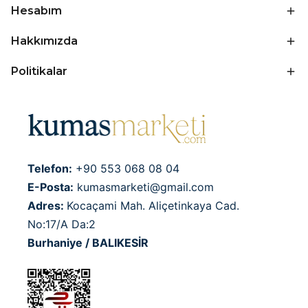
Hesabım
Hakkımızda
Politikalar
Telefon:
+90 553 068 08 04
E-Posta:
kumasmarketi@gmail.com
Adres:
Kocaçami Mah. Aliçetinkaya Cad.
No:17/A Da:2
Burhaniye / BALIKESİR