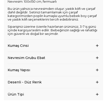
Nevresim: 100x150 cm, fermuarlı
Bu ürün yalnızca nevresimden oluşur; yastık kılıfı ve çarşaf
dahil değildir. Setinizi tamamlamak için çarşaf
kategorimizden poplin kumaşla uyumlu bebek boy çarşaf
ve yastık kılıfı seçeneklerini tercih edebilirsiniz.
Siparişiniz üzerine özenle hazırlanan ürününüz, 3-7 iş günü
içinde kargoya teslim edilir. Bebeğinizin sağlığı ve rahatlığı
için güvenli ve doğal bir seçimdir.
Kumaş Cinsi
Nevresim Grubu Ebat
Kumaş Yapısı
Desenli - Düz Renk
Ürün Tipi