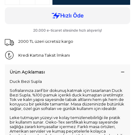
2000 TL üzeri ücretsiz kargo
Kredi Kartına Taksit İmkanı
Ürün Açıklaması
Duck Bezi Supla
Sofralarınıza zarif bir dokunuş katmak için tasarlanan Duck
Bezi Supla, %100 pamuk içerikli duck kumaştan üretilmiştir.
Tok ve kalın yapısı sayesinde tabak altlarını hem şık hem de
koruyucu bir şekilde tamamlar. Masa düzeninizde bütünlük
sağlar, özel gün sofraları ve günlük kullanım için idealdir.
Leke tutmayan yüzeyi ve kolay temizlenebilirliği ile pratik
bir kullanım sunar. Oeko-Tex sertifikalı kumaşı sayesinde
sağlığa zararlı kimyasallar içermez. Farklı masa örtüleri,
Amerikan servisler ve kumaş peçetelerle kolayca