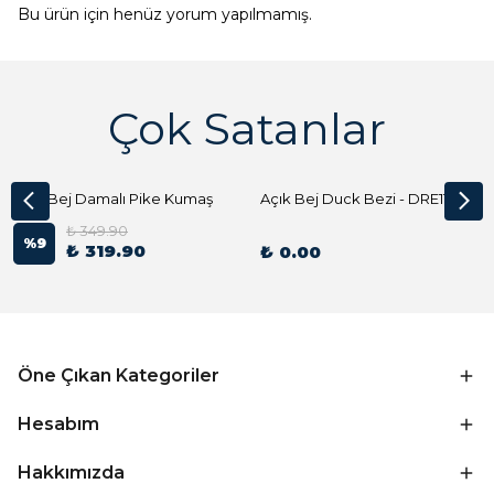
Bu ürün için henüz yorum yapılmamış.
Çok Satanlar
Açık Bej Damalı Pike Kumaş
Açık Bej Duck Bezi - DRE1144 Kumaş Peçete
₺ 349.90
%
9
₺ 319.90
₺ 0.00
Öne Çıkan Kategoriler
Hesabım
Hakkımızda