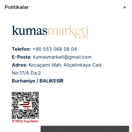
Politikalar
Telefon:
+90 553 068 08 04
E-Posta:
kumasmarketi@gmail.com
Adres:
Kocaçami Mah. Aliçetinkaya Cad.
No:17/A Da:2
Burhaniye / BALIKESİR