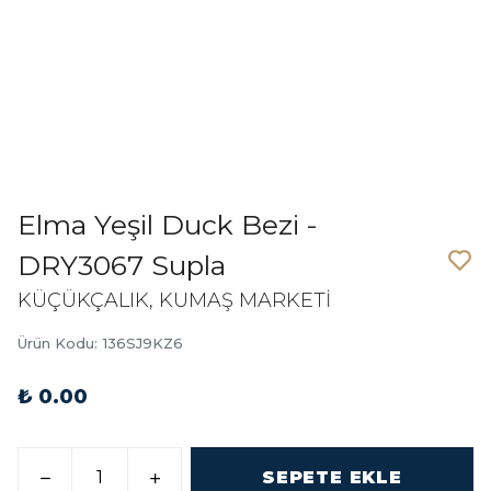
Elma Yeşil Duck Bezi -
DRY3067 Supla
KÜÇÜKÇALIK, KUMAŞ MARKETİ
Ürün Kodu
:
136SJ9KZ6
₺ 0.00
SEPETE EKLE