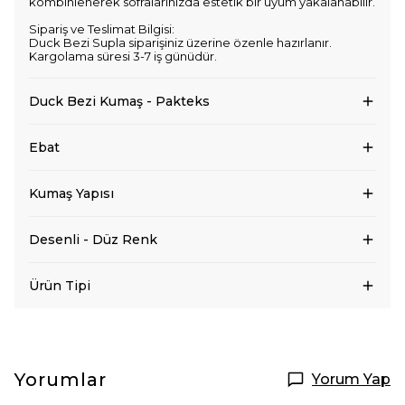
kombinlenerek sofralarınızda estetik bir uyum yakalanabilir.
Sipariş ve Teslimat Bilgisi:
Duck Bezi Supla siparişiniz üzerine özenle hazırlanır.
Kargolama süresi 3-7 iş günüdür.
Duck Bezi Kumaş - Pakteks
Ebat
Kumaş Yapısı
Desenli - Düz Renk
Ürün Tipi
Yorumlar
Yorum Yap