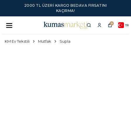
2000 TL ÜZERI KARGO BEDAVA FIRSATINI
KAÇIRMA!
0
TR
KM Ev Tekstili
Mutfak
Supla