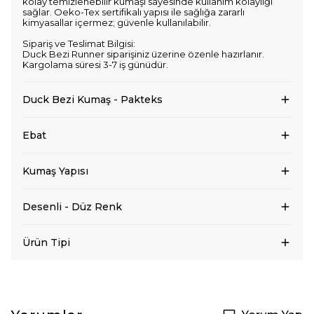
kolay temizlenebilir kumaşı sayesinde kullanım kolaylığı
sağlar. Oeko-Tex sertifikalı yapısı ile sağlığa zararlı
kimyasallar içermez; güvenle kullanılabilir.
Sipariş ve Teslimat Bilgisi:
Duck Bezi Runner siparişiniz üzerine özenle hazırlanır.
Kargolama süresi 3-7 iş günüdür.
Duck Bezi Kumaş - Pakteks
Ebat
Kumaş Yapısı
Desenli - Düz Renk
Ürün Tipi