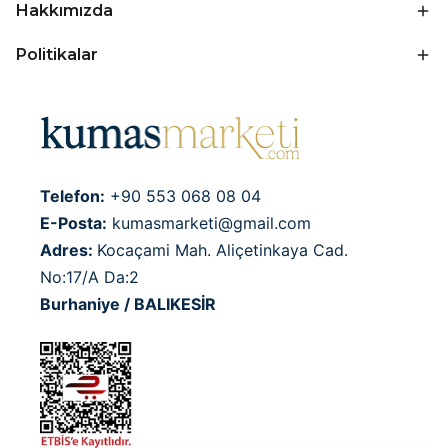
Hakkımızda
Politikalar
Telefon:
+90 553 068 08 04
E-Posta:
kumasmarketi@gmail.com
Adres:
Kocaçami Mah. Aliçetinkaya Cad.
No:17/A Da:2
Burhaniye / BALIKESİR