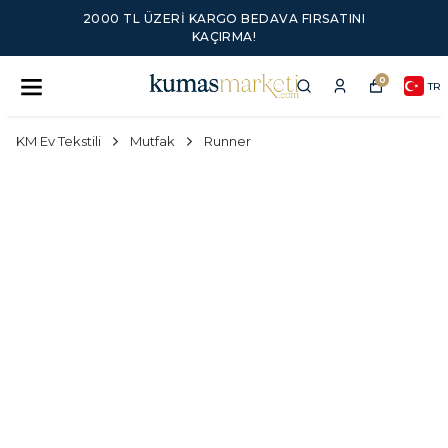
2000 TL ÜZERI KARGO BEDAVA FIRSATINI
KAÇIRMA!
0
TR
KM Ev Tekstili
Mutfak
Runner