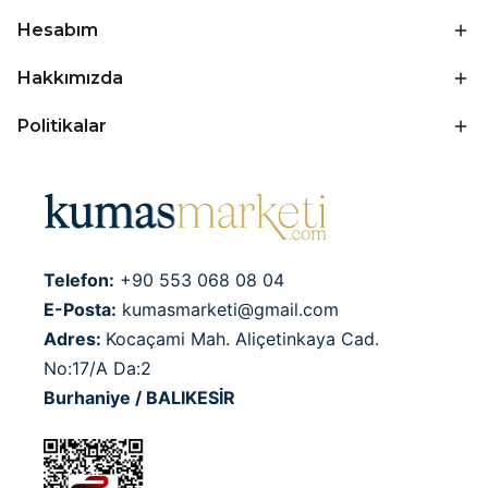
Hesabım
Hakkımızda
Politikalar
Telefon:
+90 553 068 08 04
E-Posta:
kumasmarketi@gmail.com
Adres:
Kocaçami Mah. Aliçetinkaya Cad.
No:17/A Da:2
Burhaniye / BALIKESİR