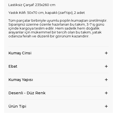
Lastiksiz Çarşaf: 235x260 cm
Yastık Kılıfı: 50x70 cm, kapaklı (zarf tipi), 2 adet
Tüm parçalar birbiriyle uyumlu poplin kumaştan üretilmiştir.
Siparişiniz üzerine özenle hazırlanan bu takım, 3-7 iş günü
içinde kargoya teslim edilir. Hem sadelik hem doğallık
arayanlar için mükemmel bir tercih olan bu takım, yatak
odanıza ferah ve düzenli bir görünüm kazandırır.
Kumaş Cinsi
Ebat
Kumaş Yapısı
Desenli - Düz Renk
Ürün Tipi