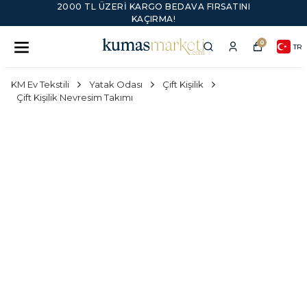
2000 TL ÜZERI KARGO BEDAVA FIRSATINI
KAÇIRMA!
0
TR
KM Ev Tekstili
Yatak Odası
Çift Kişilik
Çift Kişilik Nevresim Takımı