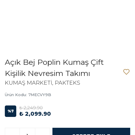
Açık Bej Poplin Kumaş Çift
Kişilik Nevresim Takımı
KUMAŞ MARKETİ, PAKTEKS
Ürün Kodu
:
7MECVY9B
₺ 2,249.90
%
7
₺ 2,099.90