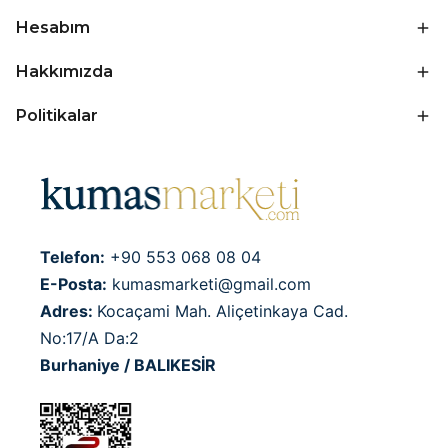
Hesabım
Hakkımızda
Politikalar
Telefon:
+90 553 068 08 04
E-Posta:
kumasmarketi@gmail.com
Adres:
Kocaçami Mah. Aliçetinkaya Cad.
No:17/A Da:2
Burhaniye / BALIKESİR