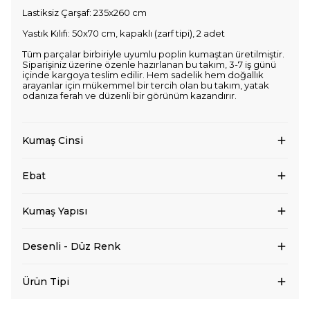
Lastiksiz Çarşaf: 235x260 cm
Yastık Kılıfı: 50x70 cm, kapaklı (zarf tipi), 2 adet
Tüm parçalar birbiriyle uyumlu poplin kumaştan üretilmiştir.
Siparişiniz üzerine özenle hazırlanan bu takım, 3-7 iş günü
içinde kargoya teslim edilir. Hem sadelik hem doğallık
arayanlar için mükemmel bir tercih olan bu takım, yatak
odanıza ferah ve düzenli bir görünüm kazandırır.
Kumaş Cinsi
Ebat
Kumaş Yapısı
Desenli - Düz Renk
Ürün Tipi