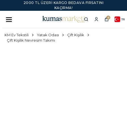
2000 TL ÜZERI KARGO BEDAVA FIRSATINI
KAÇIRMA!
0
TR
KM Ev Tekstili
Yatak Odası
Çift Kişilik
Çift Kişilik Nevresim Takımı