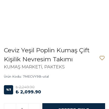
Ceviz Yeşil Poplin Kumaş Çift
Kişilik Nevresim Takımı
KUMAŞ MARKETİ, PAKTEKS
Ürün Kodu
:
7MECVY9B-utal
₺ 2,249.90
%
7
₺ 2,099.90