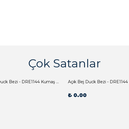
Çok Satanlar
Açık Bej Duck Bezi - DRE1144 Kumaş Peçete
Açık Bej Duck Bezi - DRE1144
₺ 0.00