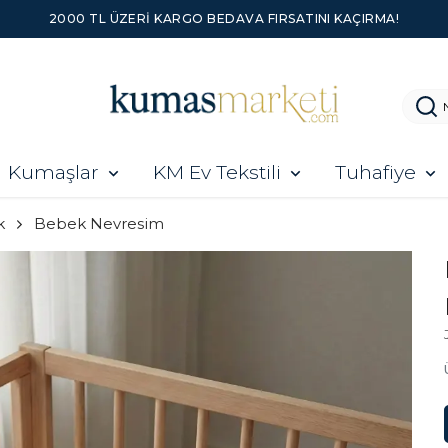
Kumaşlar
KM Ev Tekstili
Tuhafiye
k
Bebek Nevresim