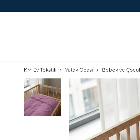
I KAÇIRMA!
KM Ev Tekstili
Yatak Odası
Bebek ve Çocu