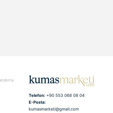
landırma
Telefon:
+90 553 068 08 04
E-Posta:
kumasmarketi@gmail.com