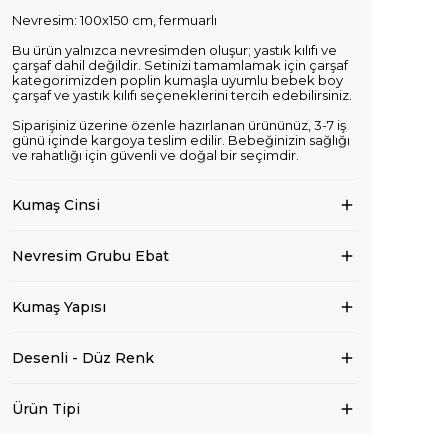
Nevresim: 100x150 cm, fermuarlı
Bu ürün yalnızca nevresimden oluşur; yastık kılıfı ve
çarşaf dahil değildir. Setinizi tamamlamak için çarşaf
kategorimizden poplin kumaşla uyumlu bebek boy
çarşaf ve yastık kılıfı seçeneklerini tercih edebilirsiniz.
Siparişiniz üzerine özenle hazırlanan ürününüz, 3-7 iş
günü içinde kargoya teslim edilir. Bebeğinizin sağlığı
ve rahatlığı için güvenli ve doğal bir seçimdir.
Kumaş Cinsi
Nevresim Grubu Ebat
Kumaş Yapısı
Desenli - Düz Renk
Ürün Tipi