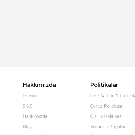
Hakkımızda
Politikalar
İletişim
İade Şartları & Fatura
S.S.S
Çerez Politikası
Hakkımızda
Gizlilik Politikası
Blog
Kullanım Koşulları